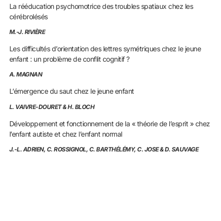
La rééducation psychomotrice des troubles spatiaux chez les
cérébrolésés
M.-J. RIVIÈRE
Les difficultés d’orientation des lettres symétriques chez le jeune
enfant : un problème de conflit cognitif ?
A. MAGNAN
L’émergence du saut chez le jeune enfant
L. VAIVRE-DOURET & H. BLOCH
Développement et fonctionnement de la « théorie de l’esprit » chez
l’enfant autiste et chez l’enfant normal
J.-L. ADRIEN, C. ROSSIGNOL, C. BARTHÉLÉMY, C. JOSE & D. SAUVAGE