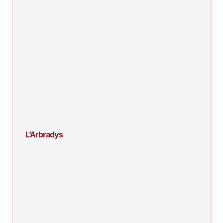
L’Arbradys