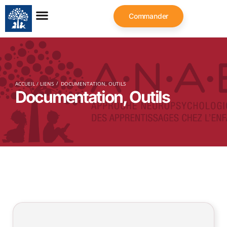
Commander
/
ACCUEIL / LIENS
DOCUMENTATION, OUTILS
Documentation, Outils