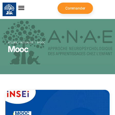
Commander
/
ACCUEIL / ACTUALITÉ
MOOC
Mooc