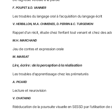
F. POUPET & D. VANNIER
Les troubles du langage oral à l’acquisition du langage écrit
V. HERBILLON, M.A. CHIMENES, D. PERRIN & C. TURGEMON
Rappel d’un récit, étude chez l’enfant tout venant et chez des a
M.H. MARCHAND
Jeu de contes et expression orale
M. MARSAT
Lire, écrire : de la perception à la réalisation
Les troubles d’apprentissage chez les prématurés
A. PICARD
Lecture et neurovision
V. CHATAING
Rééducation de la poursuite visuelle en SESSD par l’utilisation de