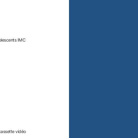
dolescents IMC
 cassette vidéo