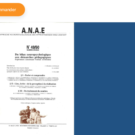
mmander