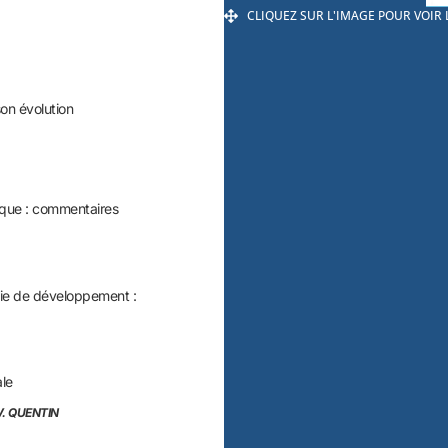
CLIQUEZ SUR L'IMAGE POUR VOIR
son évolution
ique : commentaires
sie de développement :
ale
V. QUENTIN