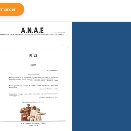
mmander