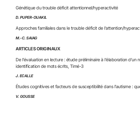
Génétique du trouble déficit attentionnel/hyperactivité
D. PUPER-OUAKIL
Approches familiales dans le trouble déficit de l’attention/hyperact
M.-C. SAIAG
ARTICLES ORIGINAUX
De l’évaluation en lecture : étude préliminaire à l’élaboration d’un
identification de mots écrits, Timé-3
J. ECALLE
Études cognitives et facteurs de susceptibilité dans l’autisme : que
V. GOUSSE