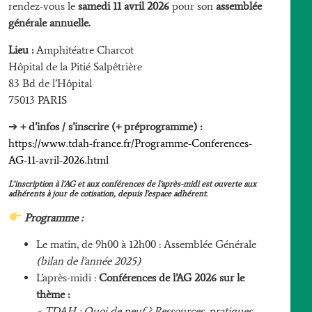
rendez-vous le
samedi 11 avril 2026
pour son
assemblée
générale annuelle.
Lieu :
Amphitéatre Charcot
Hôpital de la Pitié Salpêtrière
83 Bd de l’Hôpital
75013 PARIS
➔
+ d’infos / s’inscrire (+ préprogramme) :
https://www.tdah-france.fr/Programme-Conferences-
AG-11-avril-2026.html
L’inscription à l’AG et aux conférences de l’après-midi est ouverte aux
adhérents à jour de cotisation, depuis l’espace adhérent.
Programme :
Le matin, de 9h00 à 12h00 : Assemblée Générale
(bilan de l’année 2025)
L’après-midi :
Conférences de l’AG 2026 sur le
thème :
« TDAH : Quoi de neuf ? Ressources, pratiques,