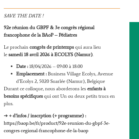
SAVE THE DATE !
92e réunion du GBPF & 3e congrès régional
francophone de la BAoP – Pédiatres
Le prochain
congrès de printemps
qui aura lieu
le
samedi 18 avril 2026 à ECOLYS (Namur)
.
Date :
18/04/2026 – 09:00 à 18:00
Emplacement :
Business Village Ecolys, Avenue
d’Ecolys 2, 5020 Suarlée (Namur), Belgique
Durant ce colloque, nous aborderons les
enfants à
besoins spécifiques
qui ont Un ou deux petits trucs en
plus.
➔
+ d’infos / inscrption (+ programme) :
https://baop.be/fr/product/92e-reunion-du-gbpf-3e-
congres-regional-francophone-de-la-baop