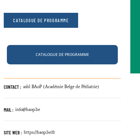
CATALOGUE DE PROGRAMME
CATALOGUE DE PROGRAMME
CONTACT :
asbl BAoP (Académie Belge de Pédiatrie)
MAIL :
info@baop.be
SITE WEB :
https://baop.be/fr