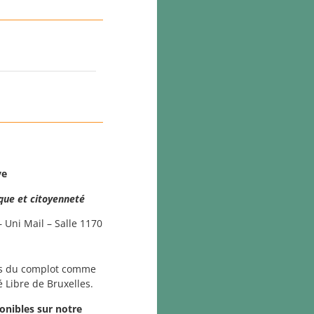
ve
ique et citoyenneté
 Uni Mail – Salle 1170
es du complot comme
té Libre de Bruxelles.
onibles sur notre