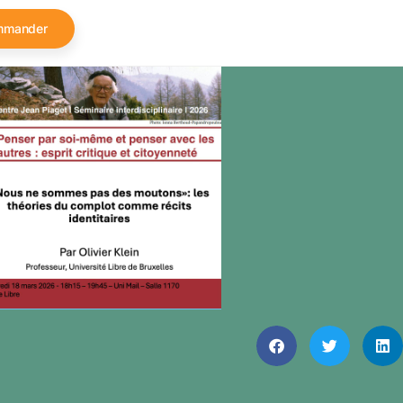
mmander