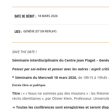
DATE DE DÉBUT :
18 MARS 2026
LIEU :
GENÈVE (ET EN REPLAY)
SAVE THE DATE !
Séminaire interdisciplinaire du Centre Jean Piaget – Genè
Penser par soi-même et penser avec les autres : esprit crit
* Séminaire du Mercredi 18 mars 2026,
de 18h15 à 19h45 –
Entrée libre et publique.
Titre :
« « Nous ne sommes pas des moutons » : les théori
récits identitaires », par Olivier Klein, Professeur, Universi
➔
Toutes les conférences sont enregistrées et seront disp