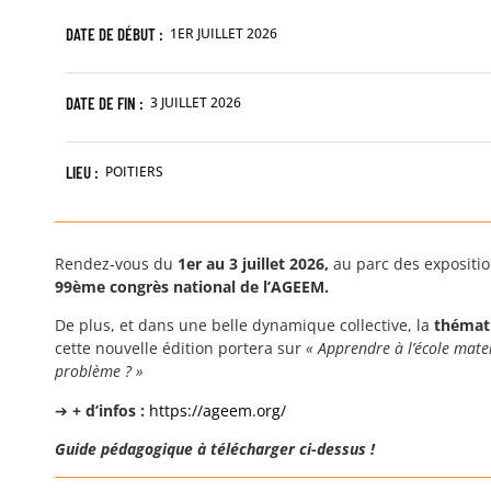
DATE DE DÉBUT :
1ER JUILLET 2026
DATE DE FIN :
3 JUILLET 2026
LIEU :
POITIERS
Rendez-vous du
1er au 3 juillet 2026,
au parc des exposition
99ème congrès national de l’AGEEM.
De plus, et dans une belle dynamique collective, la
thémat
cette nouvelle édition portera sur
« Apprendre à l’école mater
problème ? »
➔
+ d’infos :
https://ageem.org/
Guide pédagogique à télécharger ci-dessus !