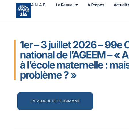
A.N.A.E.
La Revue
A Propos
Actualit
1er – 3 juillet 2026 – 99e
national de l’AGEEM – « 
à l’école maternelle : mais
problème ? »
CATALOGUE DE PROGRAMME