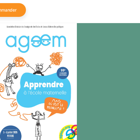
mmander