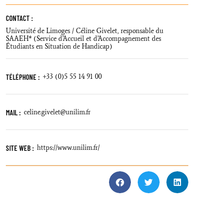
CONTACT :
Université de Limoges / Céline Givelet, responsable du
SAAEH* (Service d’Accueil et d’Accompagnement des
Étudiants en Situation de Handicap)
TÉLÉPHONE :
+33 (0)5 55 14 91 00
MAIL :
celine.givelet@unilim.fr
SITE WEB :
https://www.unilim.fr/