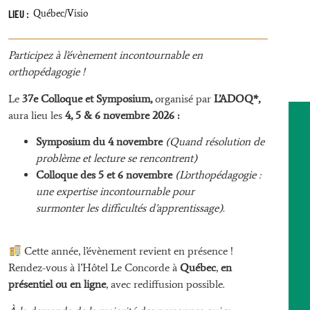
LIEU :
Québec/Visio
Participez à l’évènement incontournable en
orthopédagogie !
Le
37e Colloque et Symposium,
organisé par
L’ADOQ*,
aura lieu les
4, 5 & 6 novembre 2026 :
Symposium du 4 novembre
(Quand résolution de
problème et lecture se rencontrent)
Colloque des 5 et 6 novembre
(L’orthopédagogie :
une expertise incontournable pour
surmonter les difficultés d’apprentissage).
Cette année, l’évènement revient en présence !
Rendez-vous à l’Hôtel Le Concorde à
Québec
,
en
présentiel ou en ligne
, avec rediffusion possible.