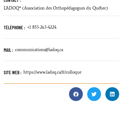
CONTACT :
L'ADOQ* (Association des Orthopédagogues du Québec)
TÉLÉPHONE :
+1 855-263-4224
MAIL :
communications@ladoq.ca
SITE WEB :
https://www.ladoq.ca/fr/colloque