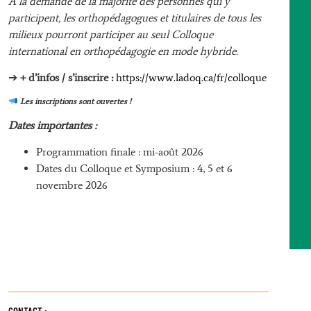
À la demande de la majorité des personnes qui y
participent, les orthopédagogues et titulaires de tous les
milieux pourront participer au seul Colloque
international en orthopédagogie en mode hybride.
➔
+ d’infos / s’inscrire :
https://www.ladoq.ca/fr/colloque
Les inscriptions sont ouvertes !
Dates importantes :
Programmation finale : mi-août 2026
Dates du Colloque et Symposium : 4, 5 et 6
novembre 2026