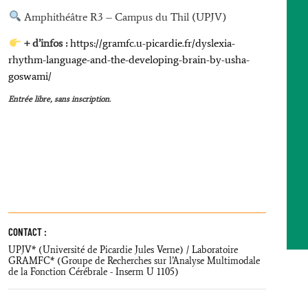
Amphithéâtre R3 – Campus du Thil (UPJV)
+ d’infos :
https://gramfc.u-picardie.fr/dyslexia-
rhythm-language-and-the-developing-brain-by-usha-
goswami/
Entrée libre, sans inscription.
CONTACT :
UPJV* (Université de Picardie Jules Verne) / Laboratoire
GRAMFC* (Groupe de Recherches sur l’Analyse Multimodale
de la Fonction Cérébrale - Inserm U 1105)