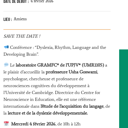
DATE DE DÉBUT :
4 février 2026
LIEU :
Amiens
SAVE THE DATE !
Conférence : “Dyslexia, Rhythm, Language and the
Developing Brain”.
Le
laboratoire GRAMFC* de l’UPJV* (UMR1105)
a
le plaisir d’accueillir la
professeure Usha Goswami
,
psychologue, chercheuse et professeure de
neurosciences cognitives du développement à
l’Université de Cambridge. Directrice du Centre for
Neuroscience in Education, elle est une référence
internationale dans
l’étude de l’acquisition du langage
, de
la
lecture et de la dyslexie développementale.
Mercredi 4 février 2026
, de 10h à 12h