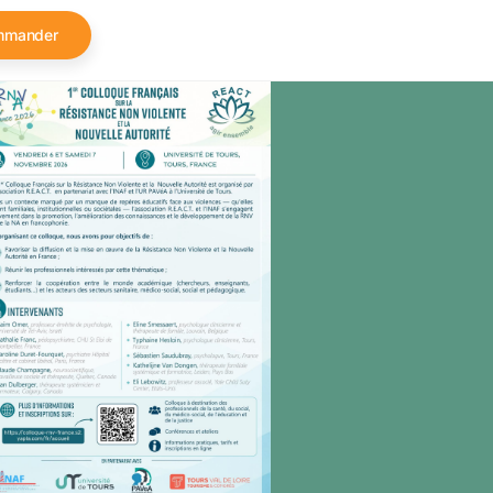
mmander