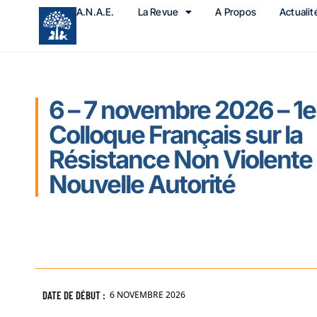
A.N.A.E.
La Revue
A Propos
Actualit
6 – 7 novembre 2026 – 1e
Colloque Français sur la
Résistance Non Violente e
Nouvelle Autorité
DATE DE DÉBUT :
6 NOVEMBRE 2026