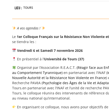
LIEU :
TOURS
A vos agendas !
Le
1er Colloque Français sur la Résistance Non Violente et
se tiendra les :
Vendredi 6 et Samedi 7 novembre 2026
En présentiel à l’
Université de Tours (37)
Organisé par l’Association R.E.A.C.T.
(Réagir face aux En
au Comportement Tyrannique)
en partenariat avec l’INAF (
I
Nouvelle Autorité et la Résistance Non Violente en France
)
Recherche PAVéA (
Psychologie des Âges de la Vie et Adapta
Tours.en partenariat avec l’INAF et l’unité de recherche PAV
Tours, le colloque réunira des intervenants de référence d
au niveau national qu’international.
En organisant ce colloque, nous avons pour objectifs de 