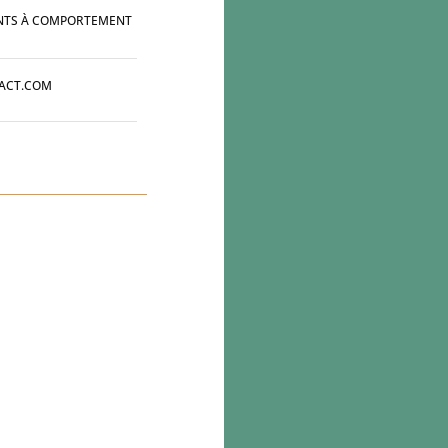
CENTS À COMPORTEMENT
EACT.COM