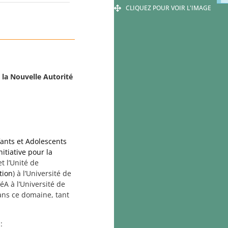
CLIQUEZ POUR VOIR L'IMAGE
 la Nouvelle Autorité
fants et Adolescents
nitiative pour la
 et l’Unité de
tion
) à l’Université de
éA à l’Université de
ans ce domaine, tant
: