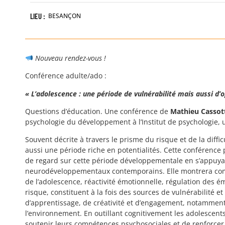
LIEU :
BESANÇON
Nouveau rendez-vous !
Conférence adulte/ado :
« L’adolescence
: une période de vulnérabilité mais aussi d’
Questions d’éducation. Une conférence de
Mathieu Cassot
psychologie du développement à l’Institut de psychologie, un
Souvent décrite à travers le prisme du risque et de la diffic
aussi une période riche en potentialités. Cette conférenc
de regard sur cette période développementale en s’appuya
neurodéveloppementaux contemporains. Elle montrera comm
de l’adolescence, réactivité émotionnelle, régulation des é
risque, constituent à la fois des sources de vulnérabilité et
d’apprentissage, de créativité et d’engagement, notammen
l’environnement. En outillant cognitivement les adolescents,
soutenir leurs compétences psychosociales et de renforcer 