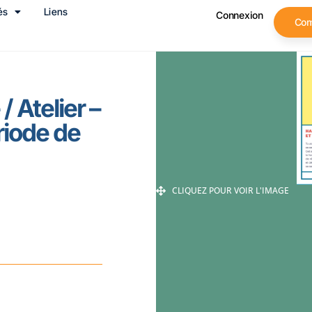
és
Liens
Connexion
Co
 Atelier –
riode de
CLIQUEZ POUR VOIR L'IMAGE