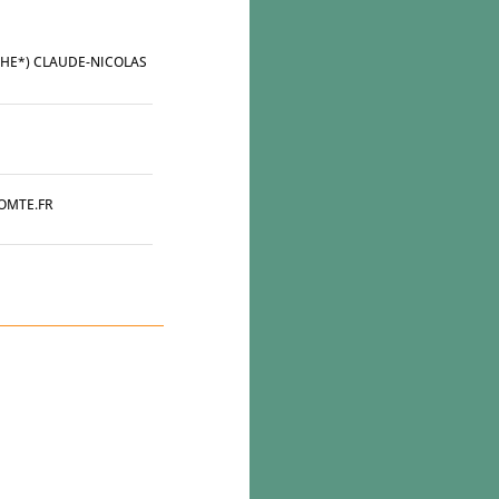
SHE*) CLAUDE-NICOLAS
OMTE.FR