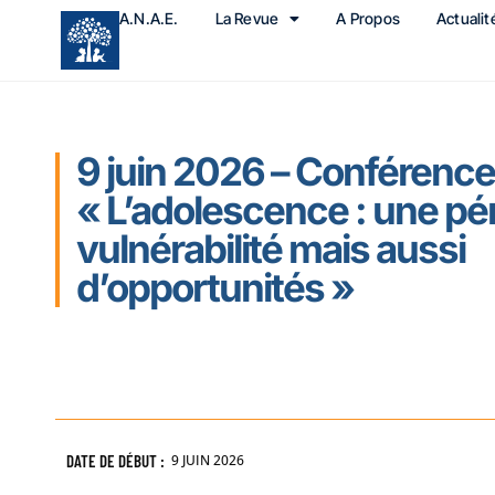
A.N.A.E.
La Revue
A Propos
Actualit
9 juin 2026 – Conférence /
« L’adolescence : une pé
vulnérabilité mais aussi
d’opportunités »
DATE DE DÉBUT :
9 JUIN 2026