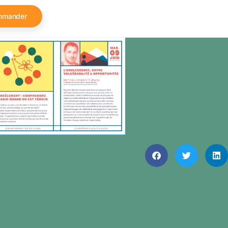
mmander