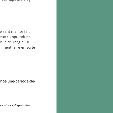
e sent mal, se fait
mieux comprendre ce
icile de réagir. Tu
mment faire en sorte
ence-une-periode-de-
des places disponibles.