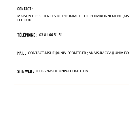
CONTACT :
MAISON DES SCIENCES DE L'HOMME ET DE L'ENVIRONNEMENT (M
LEDOUX
TÉLÉPHONE :
03 81 66 51 51
MAIL :
CONTACT.MSHE@UNIV-FCOMTE.FR ; ANAIS.RACCA@UNIV-FC
SITE WEB :
HTTP://MSHE.UNIV-FCOMTE.FR/