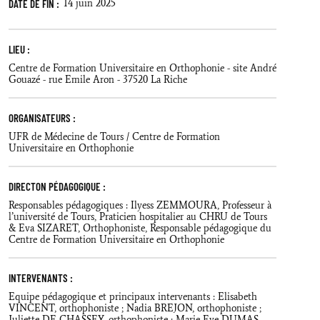
DATE DE FIN :
14 juin 2025
LIEU :
Centre de Formation Universitaire en Orthophonie - site André
Gouazé - rue Emile Aron - 37520 La Riche
ORGANISATEURS :
UFR de Médecine de Tours / Centre de Formation
Universitaire en Orthophonie
DIRECTON PÉDAGOGIQUE :
Responsables pédagogiques : Ilyess ZEMMOURA, Professeur à
l’université de Tours, Praticien hospitalier au CHRU de Tours
& Eva SIZARET, Orthophoniste, Responsable pédagogique du
Centre de Formation Universitaire en Orthophonie
INTERVENANTS :
Equipe pédagogique et principaux intervenants : Elisabeth
VINCENT, orthophoniste ; Nadia BREJON, orthophoniste ;
Juliette DE CHASSEY, orthophoniste ; Marie Eve DUMAS,