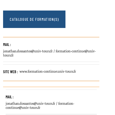
CATALOGUE DE FORMATION(S)
MAIL :
jonathan.dossantos@univ-tours.fr / formation-continue@univ-
tours.fr
SITE WEB :
www.formation-continue.univ-tours.fr
MAIL :
jonathan.dossantos@univ-tours.fr / formation-
continue@univ-tours.fr