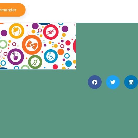
mmander