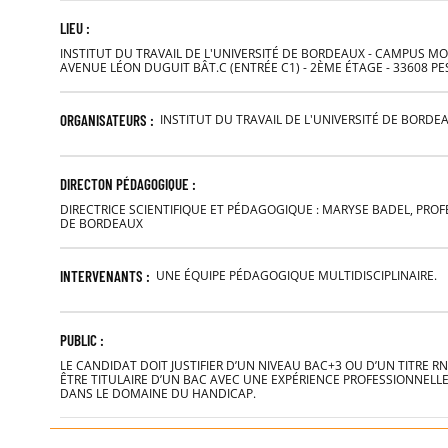
LIEU :
INSTITUT DU TRAVAIL DE L'UNIVERSITÉ DE BORDEAUX - CAMPUS MO
AVENUE LÉON DUGUIT BÂT.C (ENTRÉE C1) - 2ÈME ÉTAGE - 33608 P
ORGANISATEURS :
INSTITUT DU TRAVAIL DE L'UNIVERSITÉ DE BORDE
DIRECTON PÉDAGOGIQUE :
DIRECTRICE SCIENTIFIQUE ET PÉDAGOGIQUE : MARYSE BADEL, PROF
DE BORDEAUX
INTERVENANTS :
UNE ÉQUIPE PÉDAGOGIQUE MULTIDISCIPLINAIRE.
PUBLIC :
LE CANDIDAT DOIT JUSTIFIER D’UN NIVEAU BAC+3 OU D’UN TITRE R
ÊTRE TITULAIRE D’UN BAC AVEC UNE EXPÉRIENCE PROFESSIONNELLE
DANS LE DOMAINE DU HANDICAP.