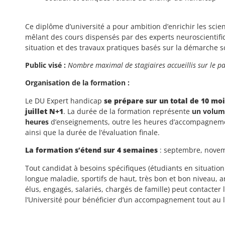
Ce diplôme d’université a pour ambition d’enrichir les scie
mêlant des cours dispensés par des experts neuroscientifi
situation et des travaux pratiques basés sur la démarche sc
Public visé :
Nombre maximal de stagiaires accueillis sur le pa
Organisation de la formation :
Le DU Expert handicap
se prépare sur un total de 10 mo
juillet N+1
. La durée de la formation représente
un volum
heures
d’enseignements, outre les heures d’accompagneme
ainsi que la durée de l’évaluation finale.
La formation s’étend sur 4 semaines
: septembre, novemb
Tout candidat à besoins spécifiques (étudiants en situatio
longue maladie, sportifs de haut, très bon et bon niveau, a
élus, engagés, salariés, chargés de famille) peut contacter
l’Université pour bénéficier d’un accompagnement tout au l