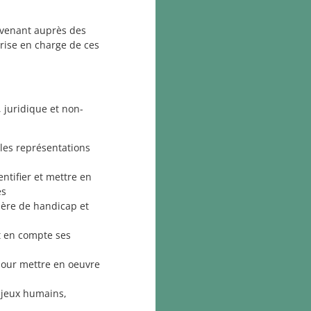
rvenant auprès des
rise en charge de ces
 juridique et non-
les représentations
ntifier et mettre en
es
tière de handicap et
t en compte ses
pour mettre en oeuvre
enjeux humains,