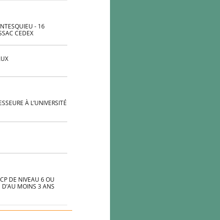
NTESQUIEU - 16
ESSAC CEDEX
AUX
ESSEURE À L’UNIVERSITÉ
NCP DE NIVEAU 6 OU
 D’AU MOINS 3 ANS