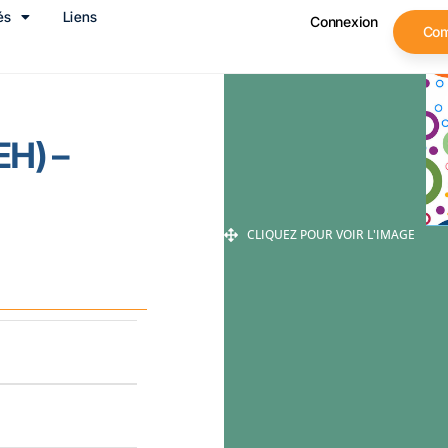
és
Liens
Connexion
Co
EH) –
CLIQUEZ POUR VOIR L'IMAGE