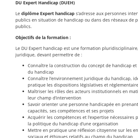
DU Expert Handicap (DUEH)
Le
diplôme Expert handicap
s’adresse aux personnes inte
publics en situation de handicap ou dans des réseaux de p
publics.
Objectifs de la formation :
Le DU Expert handicap est une formation pluridisciplinaire,
juridique, devant permettre de :
Connaître la construction du concept de handicap et 
du handicap
Connaître l’environnement juridique du handicap, ide
pratique les dispositions législatives et réglementair
Maîtriser les rôles des acteurs institutionnels en ma
leur champ d’intervention
Savoir orienter une personne handicapée en prenan
capacités, ses compétences et ses projets
Acquérir les compétences et l’expertise nécessaires 
la politique du handicap d’une organisation
Mettre en pratique une réflexion citoyenne sur les 
sociaux et éthiques relatifs au champ du handicap