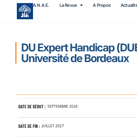
A.N.A.E.
La Revue
A Propos
Actualit
DU Expert Handicap (DU
Université de Bordeaux
DATE DE DÉBUT :
SEPTEMBRE 2026
DATE DE FIN :
JUILLET 2027