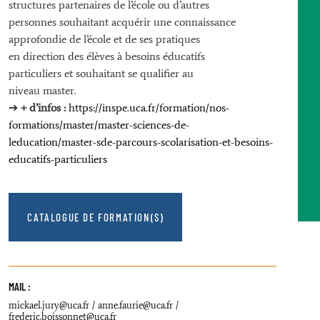
structures partenaires de l’école ou d’autres
personnes souhaitant acquérir une connaissance
approfondie de l’école et de ses pratiques
en direction des élèves à besoins éducatifs
particuliers et souhaitant se qualifier au
niveau master.
➔
+ d’infos :
https://inspe.uca.fr/formation/nos-
formations/master/master-sciences-de-
leducation/master-sde-parcours-scolarisation-et-besoins-
educatifs-particuliers
CATALOGUE DE FORMATION(S)
MAIL :
mickael.jury@uca.fr / anne.faurie@uca.fr /
frederic.boissonnet@uca.fr