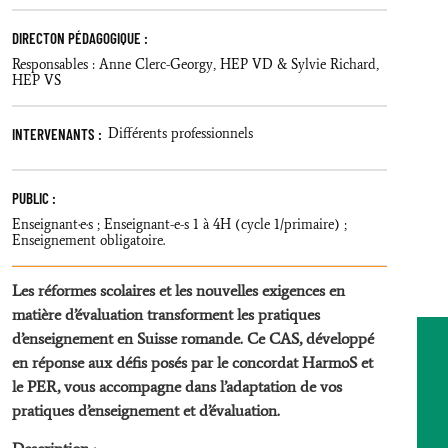
DIRECTON PÉDAGOGIQUE :
Responsables : Anne Clerc-Georgy, HEP VD & Sylvie Richard,
HEP VS
INTERVENANTS :
Différents professionnels
PUBLIC :
Enseignant·e·s ; Enseignant-e-s 1 à 4H (cycle 1/primaire) ;
Enseignement obligatoire.
Les réformes scolaires et les nouvelles exigences en
matière d’évaluation transforment les pratiques
d’enseignement en Suisse romande. Ce CAS, développé
en réponse aux défis posés par le concordat HarmoS et
le PER, vous accompagne dans l’adaptation de vos
pratiques d’enseignement et d’évaluation.