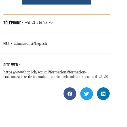
TÉLÉPHONE :
+41 21 316 92 70
MAIL :
admissions@hepl.ch
SITE WEB :
https://www.hepl.ch/accueil/formations/formation-
continue/offre-de-formation-continue.html?code=cas_apf_26-28