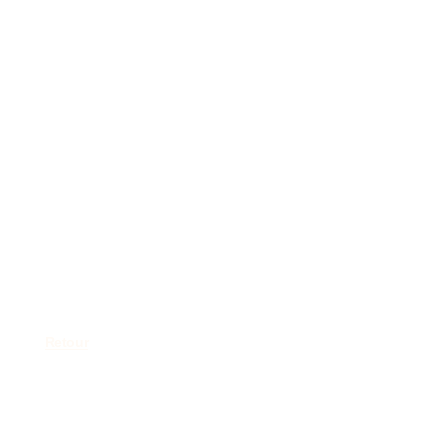
Retour
Formation