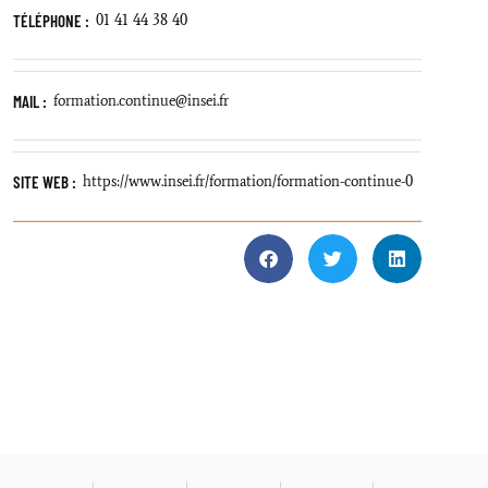
TÉLÉPHONE :
01 41 44 38 40
MAIL :
formation.continue@insei.fr
SITE WEB :
https://www.insei.fr/formation/formation-continue-0