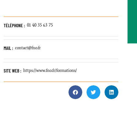
TÉLÉPHONE :
01 40 35 63 75
MAIL :
contact@fno.fr
SITE WEB :
https://www.fno.fr/formations/