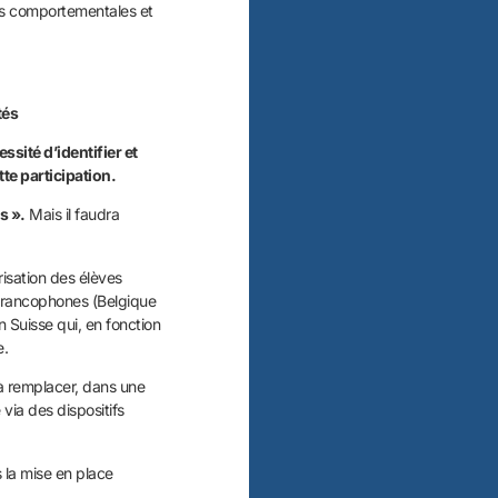
ères comportementales et
tés
ssité d’identifier et
tte participation.
s ».
Mais il faudra
isation des élèves
 francophones (Belgique
 Suisse qui, en fonction
e.
à remplacer, dans une
via des dispositifs
 la mise en place