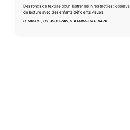
Des ronds de texture pour illustrer les livres tactiles : obser
de lecture avec des enfants déficients visuels
C. MASCLE, CH. JOUFFRAIS, G. KAMINSKI & F. BARA