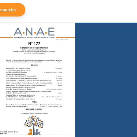
mmander