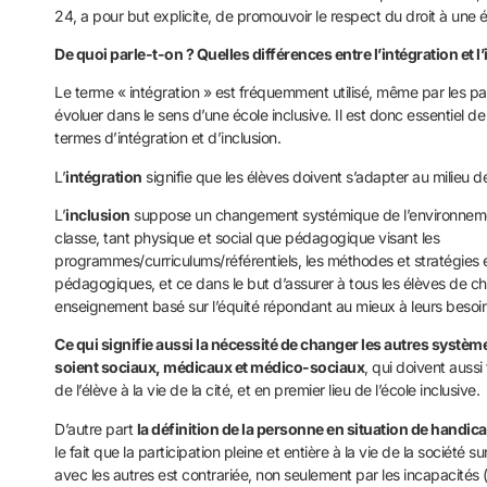
24, a pour but explicite, de promouvoir le respect du droit à une é
De quoi parle-t-on ? Quelles différences entre l’intégration et l
Le terme « intégration » est fréquemment utilisé, même par les p
évoluer dans le sens d’une école inclusive. Il est donc essentiel d
termes d’intégration et d’inclusion.
L’
intégration
signifie que les élèves doivent s’adapter au milieu de 
L’
inclusion
suppose un changement systémique de l’environnement
classe, tant physique et social que pédagogique visant les
programmes/curriculums/référentiels, les méthodes et stratégies 
pédagogiques, et ce dans le but d’assurer à tous les élèves de c
enseignement basé sur l’équité répondant au mieux à leurs besoin
Ce qui signifie aussi la nécessité de changer les autres système
soient sociaux, médicaux et médico-sociaux
, qui doivent aussi 
de l’élève à la vie de la cité, et en premier lieu de l’école inclusive.
D’autre part
la définition de la personne en situation de handic
le fait que la participation pleine et entière à la vie de la société su
avec les autres est contrariée, non seulement par les incapacités