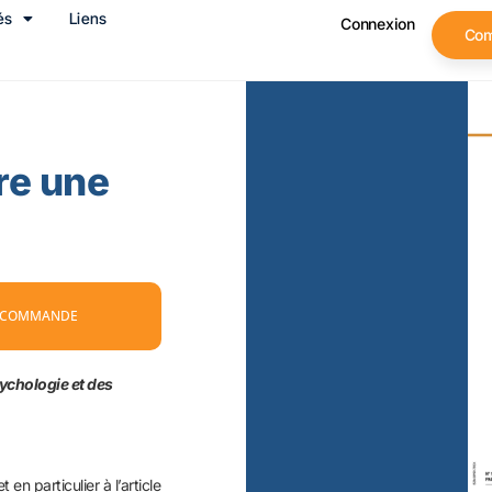
és
Liens
Connexion
Co
re une
 COMMANDE
ychologie et des
n particulier à l’article