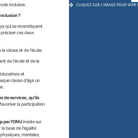
cole inclusive.
CLIQUEZ SUR L'IMAGE POUR VOIR
’inclusion ?
ays qui se revendiquent
e préciser ces deux
la classe et de l’école.
 de l’école et de la
éducatives et
haque classe d’âge un
s.
s de services, qu’ils
favoriser la participation
ap par l’ONU
insiste sur
r la base de l’égalité
 (physiques, mentales,