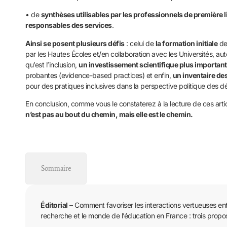
• de
synthèses utilisables par les professionnels de première li
responsables des services
.
Ainsi se posent plusieurs défis
: celui de
la formation initiale
de
par les Hautes Écoles et/en collaboration avec les Universités, aut
qu’est l’inclusion,
un investissement scientifique plus important
probantes (evidence-based practices) et enfin,
un inventaire des
pour des pratiques inclusives dans la perspective politique des d
En conclusion, comme vous le constaterez à la lecture de ces arti
n’est pas au bout du chemin, mais elle est le chemin.
Sommaire
Éditorial
– Comment favoriser les interactions vertueuses en
recherche et le monde de l’éducation en France : trois propos