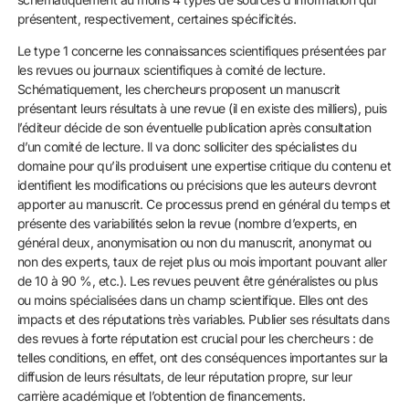
présentent, respectivement, certaines spécificités.
Le type 1 concerne les connaissances scientifiques présentées par
les revues ou journaux scientifiques à comité de lecture.
Schématiquement, les chercheurs proposent un manuscrit
présentant leurs résultats à une revue (il en existe des milliers), puis
l’éditeur décide de son éventuelle publication après consultation
d’un comité de lecture. Il va donc solliciter des spécialistes du
domaine pour qu’ils produisent une expertise critique du contenu et
identifient les modifications ou précisions que les auteurs devront
apporter au manuscrit. Ce processus prend en général du temps et
présente des variabilités selon la revue (nombre d’experts, en
général deux, anonymisation ou non du manuscrit, anonymat ou
non des experts, taux de rejet plus ou mois important pouvant aller
de 10 à 90 %, etc.). Les revues peuvent être généralistes ou plus
ou moins spécialisées dans un champ scientifique. Elles ont des
impacts et des réputations très variables. Publier ses résultats dans
des revues à forte réputation est crucial pour les chercheurs : de
telles conditions, en effet, ont des conséquences importantes sur la
diffusion de leurs résultats, de leur réputation propre, sur leur
carrière académique et l’obtention de financements.