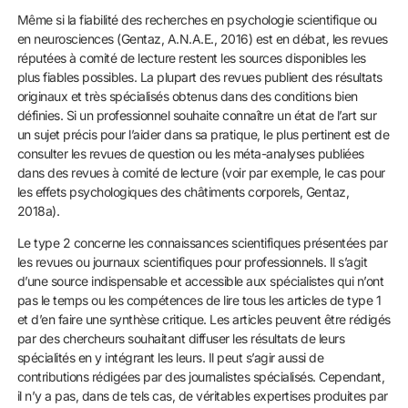
Même si la fiabilité des recherches en psychologie scientifique ou
en neurosciences (Gentaz, A.N.A.E., 2016) est en débat, les revues
réputées à comité de lecture restent les sources disponibles les
plus fiables possibles. La plupart des revues publient des résultats
originaux et très spécialisés obtenus dans des conditions bien
définies. Si un professionnel souhaite connaître un état de l’art sur
un sujet précis pour l’aider dans sa pratique, le plus pertinent est de
consulter les revues de question ou les méta-analyses publiées
dans des revues à comité de lecture (voir par exemple, le cas pour
les effets psychologiques des châtiments corporels, Gentaz,
2018a).
Le type 2 concerne les connaissances scientifiques présentées par
les revues ou journaux scientifiques pour professionnels. Il s’agit
d’une source indispensable et accessible aux spécialistes qui n’ont
pas le temps ou les compétences de lire tous les articles de type 1
et d’en faire une synthèse critique. Les articles peuvent être rédigés
par des chercheurs souhaitant diffuser les résultats de leurs
spécialités en y intégrant les leurs. Il peut s’agir aussi de
contributions rédigées par des journalistes spécialisés. Cependant,
il n’y a pas, dans de tels cas, de véritables expertises produites par