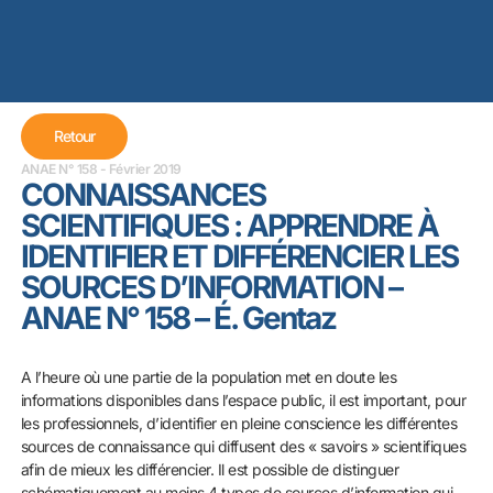
Retour
ANAE N° 158 - Février 2019
CONNAISSANCES
SCIENTIFIQUES : APPRENDRE À
IDENTIFIER ET DIFFÉRENCIER LES
SOURCES D’INFORMATION –
ANAE N° 158 – É. Gentaz
A l’heure où une partie de la population met en doute les
informations disponibles dans l’espace public, il est important, pour
les professionnels, d’identifier en pleine conscience les différentes
sources de connaissance qui diffusent des « savoirs » scientifiques
afin de mieux les différencier. Il est possible de distinguer
schématiquement au moins 4 types de sources d’information qui