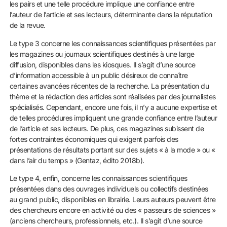
les pairs et une telle procédure implique une confiance entre
l’auteur de l’article et ses lecteurs, déterminante dans la réputation
de la revue.
Le type 3 concerne les connaissances scientifiques présentées par
les magazines ou journaux scientifiques destinés à une large
diffusion, disponibles dans les kiosques. Il s’agit d’une source
d’information accessible à un public désireux de connaître
certaines avancées récentes de la recherche. La présentation du
thème et la rédaction des articles sont réalisées par des journalistes
spécialisés. Cependant, encore une fois, il n’y a aucune expertise et
de telles procédures impliquent une grande confiance entre l’auteur
de l’article et ses lecteurs. De plus, ces magazines subissent de
fortes contraintes économiques qui exigent parfois des
présentations de résultats portant sur des sujets « à la mode » ou «
dans l’air du temps » (Gentaz, édito 2018b).
Le type 4, enfin, concerne les connaissances scientifiques
présentées dans des ouvrages individuels ou collectifs destinées
au grand public, disponibles en librairie. Leurs auteurs peuvent être
des chercheurs encore en activité ou des « passeurs de sciences »
(anciens chercheurs, professionnels, etc.). Il s’agit d’une source