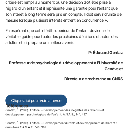
critère est rempli au moment où une décision doit être prise à
l’égard d’un enfant et il représente une garantie pour l’enfant que
son intérêt à long terme sera pris en compte. Il doit servir d’unité de
mesure lorsque plusieurs intérêts entrent en concurrence ».
En espérant que cet intérêt supérieur de l’enfant devienne le
véritable guide pour toutes les prochaines décisions et actes des
adultes et lui prépare un meilleur avenir.
Pr Édouard Gentaz
Professeur de psychologie du développement à l’Université de
Genève
et
Directeur de recherche au CNRS
Cliquez ici pour voir la revue
Références
Gentaz, É. (2016). Éditorial – Développement des inégalités des revenus et
développement psychologique de l’enfant. A.N.A.E., 144, 497.
Gentaz, É. (2016). Éditorial – Développement durable et développement de l’enfant :
quels liens ? A.N.A.E., 143, 381.