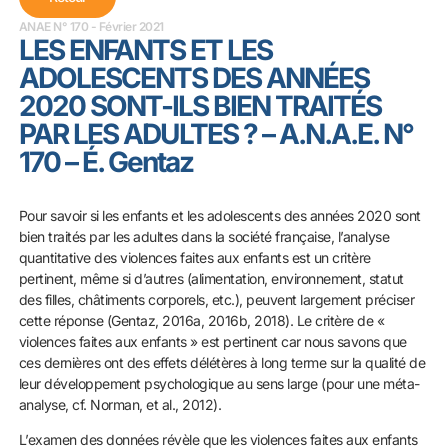
ANAE N° 170 - Février 2021
LES ENFANTS ET LES
ADOLESCENTS DES ANNÉES
2020 SONT-ILS BIEN TRAITÉS
PAR LES ADULTES ? – A.N.A.E. N°
170 – É. Gentaz
Pour savoir si les enfants et les adolescents des années 2020 sont
bien traités par les adultes dans la société française, l’analyse
quantitative des violences faites aux enfants est un critère
pertinent, même si d’autres (alimentation, environnement, statut
des filles, châtiments corporels, etc.), peuvent largement préciser
cette réponse (Gentaz, 2016a, 2016b, 2018). Le critère de «
violences faites aux enfants » est pertinent car nous savons que
ces dernières ont des effets délétères à long terme sur la qualité de
leur développement psychologique au sens large (pour une méta-
analyse, cf. Norman, et al., 2012).
L’examen des données révèle que les violences faites aux enfants