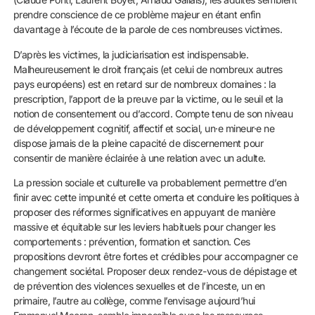
prendre conscience de ce problème majeur en étant enfin
davantage à l’écoute de la parole de ces nombreuses victimes.
D’après les victimes, la judiciarisation est indispensable.
Malheureusement le droit français (et celui de nombreux autres
pays européens) est en retard sur de nombreux domaines : la
prescription, l’apport de la preuve par la victime, ou le seuil et la
notion de consentement ou d’accord. Compte tenu de son niveau
de développement cognitif, affectif et social, un·e mineur·e ne
dispose jamais de la pleine capacité de discernement pour
consentir de manière éclairée à une relation avec un adulte.
La pression sociale et culturelle va probablement permettre d’en
finir avec cette impunité et cette omerta et conduire les politiques à
proposer des réformes significatives en appuyant de manière
massive et équitable sur les leviers habituels pour changer les
comportements : prévention, formation et sanction. Ces
propositions devront être fortes et crédibles pour accompagner ce
changement sociétal. Proposer deux rendez-vous de dépistage et
de prévention des violences sexuelles et de l’inceste, un en
primaire, l’autre au collège, comme l’envisage aujourd’hui