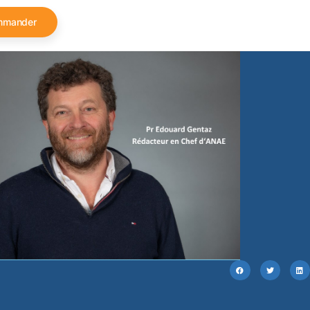
mmander