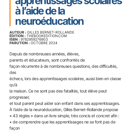
apprentissages scolaires
à l’aide de la
neuroéducation
AUTEUR :
GILLES BERNET-ROLLANDE
ÉDITION :
THEBOOKEDITION.COM
ISBN :
9782959276903
PARUTION :
OCTOBRE 2024
Depuis de nombreuses années, élèves,
parents et éducateurs, sont confrontés de
façon récurrente à de nombreuses questions, des difficultés,
des
échecs, lors des apprentissages scolaires, aussi bien en classe
qu’à
la maison. Ce ne sont pas des fatalités, tout élève peut
progresser,
et tout parent peut aider son enfant dans ses apprentissages.
À l’aide de la neuroéducation, Gilles Bernet-Rollande propose
« 43 règles » dans un livre simple, très concis et concret afin :
• de comprendre que les apprentissages ne se font pas de
façon