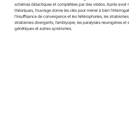
schémas didactiques et complétées par des vidéos.
Après avoir 
théoriques, l’ouvrage donne les clés
pour mener à bien l’interrogat
l’insuffisance
de convergence et les hétérophories, les strabisme
strabismes divergents, l’amblyopie, les paralysies neurogènes
et 
génétiques et autres syndromes.