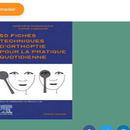
mmander