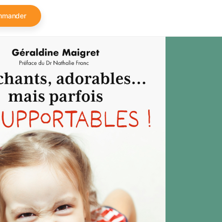
mmander