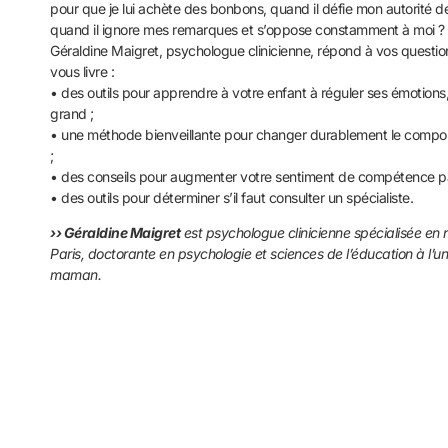
pour que je lui achète des bonbons, quand il défie mon autorité d
quand il ignore mes remarques et s’oppose constamment à moi ?
Géraldine Maigret, psychologue clinicienne, répond à vos questio
vous livre :
• des outils pour apprendre à votre enfant à réguler ses émotions
grand ;
• une méthode bienveillante pour changer durablement le compo
;
• des conseils pour augmenter votre sentiment de compétence pa
• des outils pour déterminer s’il faut consulter un spécialiste.
›› Géraldine Maigret
est psychologue clinicienne spécialisée en
Paris, doctorante en psychologie et sciences de
l’éducation à l’u
maman.