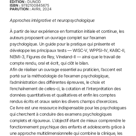
ÉDITION :
DUNOD
ISBN :
9782100845675
PARUTION :
AVRIL 2024
Approches intégrative et neuropsychologique
À partir de leur expérience en formation initiale et continue, les
auteurs proposent un ouvrage complet sur l’examen
psychologique. Un guide pour la pratique qui présente et
développe les principaux tests — WISC-V, WPPSI-IV, KABC-II,
NEMI-3, Figures de Rey, Vineland-II — ainsi que le travail de
compte rendu, oral et écrit, qui clôt le bilan.
Afin de réaliser un ouvrage essentiel au praticien, l’accent est
porté sur la méthodologie de l’examen psychologique,
l’administration des différentes épreuves, le choix et
l’enchaînement de celles-ci, la cotation et l’interprétation des
données quantitatives et qualitatives et enfin les comptes
rendus écrits et oraux selon les divers champs d’exercices.
Ce livre est une ressource indispensable pour les psychologues
qui cherchent à conduire des examens psychologiques
complets et rigoureux. L’objectif étant de mieux comprendre le
fonctionnement psychique des enfants et adolescents grâce à
une approche multidimensionnelle qui combine la clinique, les