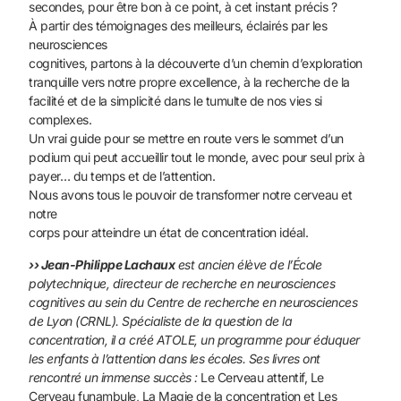
secondes, pour être bon à ce point, à cet instant précis ?
À partir des témoignages des meilleurs, éclairés par les
neurosciences
cognitives, partons à la découverte d’un chemin d’exploration
tranquille vers notre propre excellence, à la recherche de la
facilité et de la simplicité dans le tumulte de nos vies si
complexes.
Un vrai guide pour se mettre en route vers le sommet d’un
podium qui peut accueillir tout le monde, avec pour seul prix à
payer… du temps et de l’attention.
Nous avons tous le pouvoir de transformer notre cerveau et
notre
corps pour atteindre un état de concentration idéal.
›› Jean-Philippe Lachaux
est ancien élève de l’École
polytechnique, directeur de recherche en neurosciences
cognitives au sein du Centre de recherche en neurosciences
de Lyon (CRNL). Spécialiste de la question de la
concentration, il a créé ATOLE, un programme pour éduquer
les enfants à l’attention dans les écoles. Ses livres ont
rencontré un immense succès :
Le Cerveau attentif, Le
Cerveau funambule, La Magie de la concentration et Les