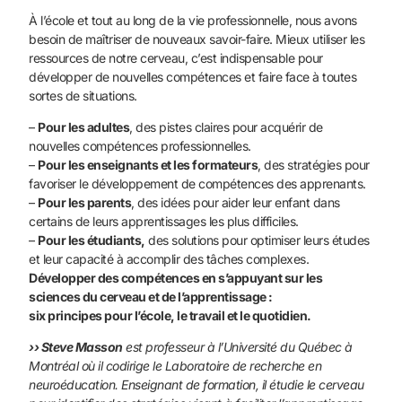
À l’école et tout au long de la vie professionnelle, nous avons
besoin de maîtriser de nouveaux savoir-faire. Mieux utiliser les
ressources de notre cerveau, c’est indispensable pour
développer de nouvelles compétences et faire face à toutes
sortes de situations.
–
Pour les adultes
, des pistes claires pour acquérir de
nouvelles compétences professionnelles.
–
Pour les enseignants et les formateurs
, des stratégies pour
favoriser le développement de compétences des apprenants.
–
Pour les parents
, des idées pour aider leur enfant dans
certains de leurs apprentissages les plus difficiles.
–
Pour les étudiants,
des solutions pour optimiser leurs études
et leur capacité à accomplir des tâches complexes.
Développer des compétences en s’appuyant sur les
sciences du cerveau et de l’apprentissage :
six principes pour l’école, le travail et le quotidien.
›› Steve Masson
est professeur à l’Université du Québec à
Montréal où il codirige le Laboratoire de recherche en
neuroéducation. Enseignant de formation, il étudie le cerveau