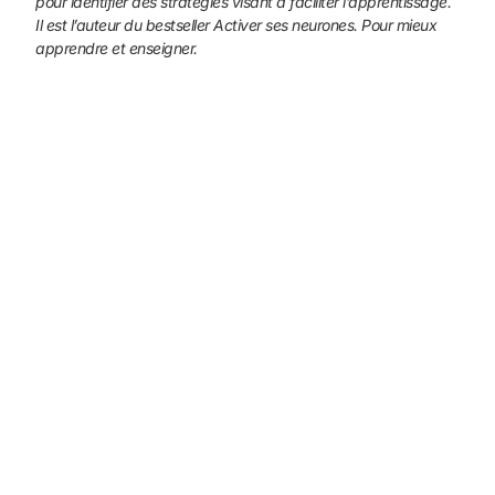
pour identifier des stratégies visant à faciliter l’apprentissage.
Il est l’auteur du bestseller Activer ses neurones. Pour mieux
apprendre et enseigner.