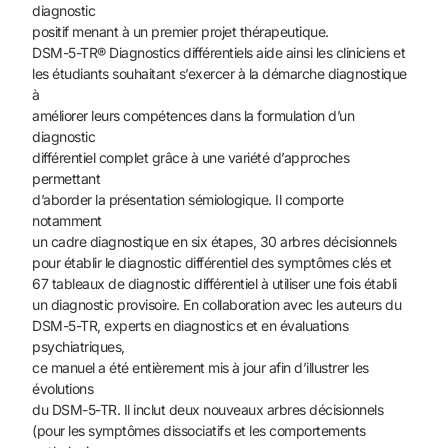
diagnostic
positif menant à un premier projet thérapeutique.
DSM-5-TR® Diagnostics différentiels aide ainsi les cliniciens et
les étudiants souhaitant s’exercer à la démarche diagnostique
à
améliorer leurs compétences dans la formulation d’un
diagnostic
différentiel complet grâce à une variété d’approches
permettant
d’aborder la présentation sémiologique. Il comporte
notamment
un cadre diagnostique en six étapes, 30 arbres décisionnels
pour établir le diagnostic différentiel des symptômes clés et
67 tableaux de diagnostic différentiel à utiliser une fois établi
un diagnostic provisoire. En collaboration avec les auteurs du
DSM-5-TR, experts en diagnostics et en évaluations
psychiatriques,
ce manuel a été entièrement mis à jour afin d’illustrer les
évolutions
du DSM-5-TR. Il inclut deux nouveaux arbres décisionnels
(pour les symptômes dissociatifs et les comportements