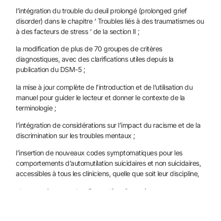
l’intégration du trouble du deuil prolongé (prolonged grief
disorder) dans le chapitre ‘ Troubles liés à des traumatismes ou
à des facteurs de stress ‘ de la section II ;
la modification de plus de 70 groupes de critères
diagnostiques, avec des clarifications utiles depuis la
publication du DSM-5 ;
la mise à jour complète de l’introduction et de l’utilisation du
manuel pour guider le lecteur et donner le contexte de la
terminologie ;
l’intégration de considérations sur l’impact du racisme et de la
discrimination sur les troubles mentaux ;
l’insertion de nouveaux codes symptomatiques pour les
comportements d’automutilation suicidaires et non suicidaires,
accessibles à tous les cliniciens, quelle que soit leur discipline,
et sans qu’aucun autre diagnostic soit requis ;
l’inclusion de plus de 50 nouveaux codes pour l’intoxication et
le sevrage de substances et d’autres troubles ;