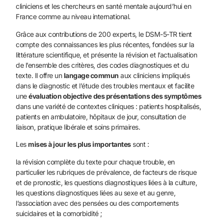
cliniciens et les chercheurs en santé mentale aujourd’hui en
France comme au niveau international.
Grâce aux contributions de 200 experts, le DSM-5-TR tient
compte des connaissances les plus récentes, fondées sur la
littérature scientifique, et présente la révision et l’actualisation
de l’ensemble des critères, des codes diagnostiques et du
texte. Il offre un
langage commun
aux cliniciens impliqués
dans le diagnostic et l’étude des troubles mentaux et facilite
une
évaluation objective
des présentations des symptômes
dans une variété de contextes cliniques : patients hospitalisés,
patients en ambulatoire, hôpitaux de jour, consultation de
liaison, pratique libérale et soins primaires.
Les
mises à jour les plus importantes
sont :
la révision complète du texte pour chaque trouble, en
particulier les rubriques de prévalence, de facteurs de risque
et de pronostic, les questions diagnostiques liées à la culture,
les questions diagnostiques liées au sexe et au genre,
l’association avec des pensées ou des comportements
suicidaires et la comorbidité ;