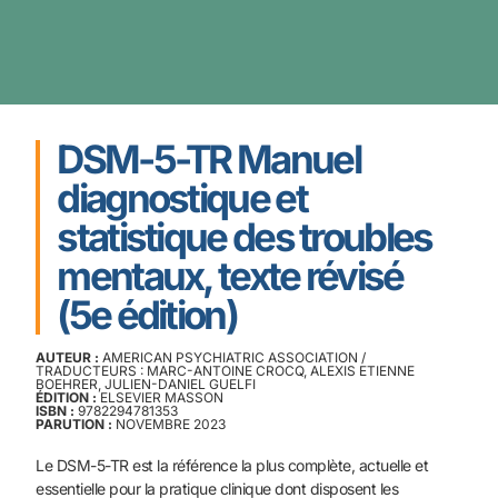
DSM-5-TR Manuel
diagnostique et
statistique des troubles
mentaux, texte révisé
(5e édition)
AUTEUR :
AMERICAN PSYCHIATRIC ASSOCIATION /
TRADUCTEURS : MARC-ANTOINE CROCQ, ALEXIS ETIENNE
BOEHRER, JULIEN-DANIEL GUELFI
ÉDITION :
ELSEVIER MASSON
ISBN :
9782294781353
PARUTION :
NOVEMBRE 2023
Le DSM-5-TR est la référence la plus complète, actuelle et
essentielle pour la pratique clinique dont disposent les