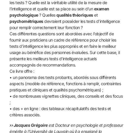
les tests ? Quelle est la véritable utilité de la mesure de
l’intelligence et quelle est sa place au sein d’un
examen
psychologique
? Quelles
qualités théoriques
et
psychométriques
devraient posséder les tests d’intelligence
pour remplir correctement leur fonction ?
Ces différentes questions sont abordées avec l’objectif de
fournir aux praticiens un cadre de référence pour choisir les
tests d’intelligence les plus appropriés et en faire le meilleur
usage au bénéfice des personnes évaluées. Sur cette base, il
présente les meilleurs tests d’intelligence actuels
accompagnés de recommandations.
Ce livre offre :
• un panorama des tests probants, abordés sous différents
aspects (modèle de référence, fonctions à remplir, contraintes
pratiques et cliniques et qualités psychométriques) ;
• de nombreuses vignettes cliniques, des conseils et des focus
;
• des + en ligne : des tableaux récapitulatifs des tests et
critères associés.
›› Jacques Grégoire
est Docteur en psychologie et professeur
émérite à l’Université de Louvain où il a enseigné la