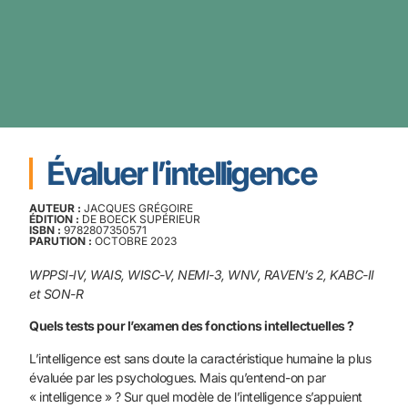
Évaluer l’intelligence
AUTEUR :
JACQUES GRÉGOIRE
ÉDITION :
DE BOECK SUPÉRIEUR
ISBN :
9782807350571
PARUTION :
OCTOBRE 2023
WPPSI-IV, WAIS, WISC-V, NEMI-3, WNV, RAVEN’s 2, KABC-II
et SON-R
Quels tests pour l’examen des fonctions intellectuelles ?
L’intelligence est sans doute la caractéristique humaine la plus
évaluée par les psychologues. Mais qu’entend-on par
« intelligence » ? Sur quel modèle de l’intelligence s’appuient