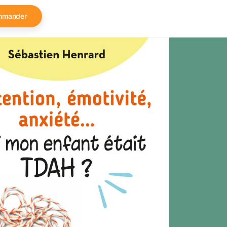
mmander