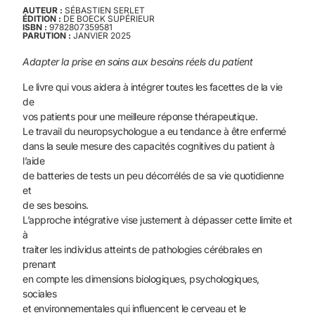
AUTEUR :
SÉBASTIEN SERLET
ÉDITION :
DE BOECK SUPÉRIEUR
ISBN :
9782807359581
PARUTION :
JANVIER 2025
Adapter la prise en soins aux besoins réels du patient
Le livre qui vous aidera à intégrer toutes les facettes de la vie
de
vos patients pour une meilleure réponse thérapeutique.
Le travail du neuropsychologue a eu tendance à être enfermé
dans la seule mesure des capacités cognitives du patient à
l’aide
de batteries de tests un peu décorrélés de sa vie quotidienne
et
de ses besoins.
L’approche intégrative vise justement à dépasser cette limite et
à
traiter les individus atteints de pathologies cérébrales en
prenant
en compte les dimensions biologiques, psychologiques,
sociales
et environnementales qui influencent le cerveau et le