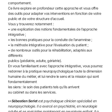
comportement.
Ce livre explore en profondeur cette approche et vous offre
des outils pour adapter vos interventions en fonction de votre
public et de votre structure d’accueil.
Vous y trouverez notamment :
• une explication des notions fondamentales de l’approche
intégrative ;
• les bonnes pratiques pour la conduite de l’anamnèse ;
• la méthode intégrative pour l’évaluation du patient ;
• de nombreux outils pour la réhabilitation, adaptés aux
différents
publics (pédiatrie, adulte, gériatrie).
En vous familiarisant avec l’approche intégrative, vous pourrez
redonner à la pratique neuropsychologique toute la dimension
humaine du métier, et lui rendre le sens et la mission qui sont
fondamentalement
les siens : le soin des patients tels qu’ils arrivent
au cabinet ou dans les services.
›› Sébastien Serlet
est psychologue clinicien spécialisé en
neuropsychologie. Il a exercé en psychiatrie, en neurologie
adulte et se spécialise maintenant en neurologie enfant. Il a