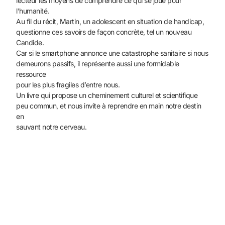
lecteur les moyens de comprendre ce qui se joue pour
l’humanité.
Au fil du récit, Martin, un adolescent en situation de handicap,
questionne ces savoirs de façon concrète, tel un nouveau
Candide.
Car si le smartphone annonce une catastrophe sanitaire si nous
demeurons passifs, il représente aussi une formidable
ressource
pour les plus fragiles d’entre nous.
Un livre qui propose un cheminement culturel et scientifique
peu commun, et nous invite à reprendre en main notre destin
en
sauvant notre cerveau.