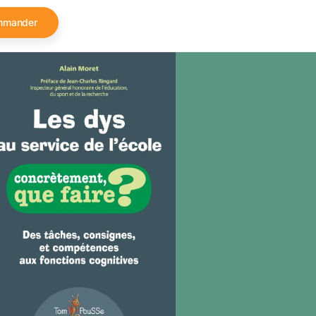
mmander