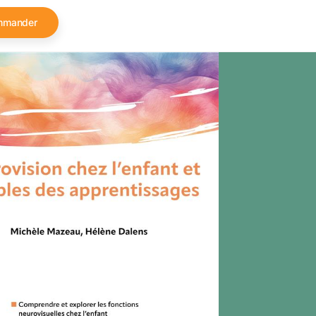
mmander