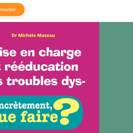
mmander