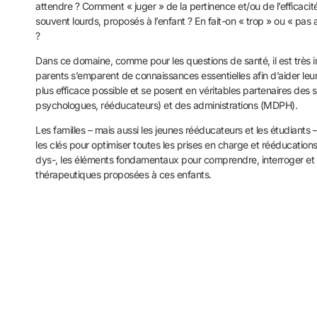
attendre ? Comment « juger » de la pertinence et/ou de l’efficac
souvent lourds, proposés à l’enfant ? En fait-on « trop » ou « pas
?
Dans ce domaine, comme pour les questions de santé, il est très 
parents s’emparent de connaissances essentielles afin d’aider leur
plus efficace possible et se posent en véritables partenaires des
psychologues, rééducateurs) et des administrations (MDPH).
Les familles – mais aussi les jeunes rééducateurs et les étudiants 
les clés pour optimiser toutes les prises en charge et rééducations
dys-, les éléments fondamentaux pour comprendre, interroger et s
thérapeutiques proposées à ces enfants.