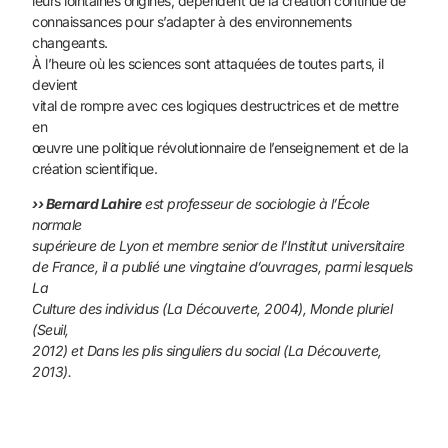
leurs lointaines origines, dépendent de la création continue de
connaissances pour s’adapter à des environnements
changeants.
À l’heure où les sciences sont attaquées de toutes parts, il
devient
vital de rompre avec ces logiques destructrices et de mettre
en
œuvre une politique révolutionnaire de l’enseignement et de la
création scientifique.
›› Bernard Lahire
est professeur de sociologie à l’École
normale
supérieure de Lyon et membre senior de l’Institut universitaire
de France, il a publié une vingtaine d’ouvrages, parmi lesquels
La
Culture des individus (La Découverte, 2004), Monde pluriel
(Seuil,
2012) et Dans les plis singuliers du social (La Découverte,
2013).