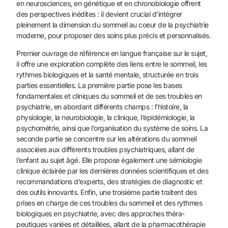
en neurosciences, en génétique et en chronobiologie offrent
des perspectives inédites : il devient crucial d’intégrer
pleinement la dimension du sommeil au coeur de la psychiatrie
moderne, pour proposer des soins plus précis et personnalisés.
Premier ouvrage de référence en langue française sur le sujet,
il offre une exploration complète des liens entre le sommeil, les
rythmes biologiques et la santé mentale, structurée en trois
par­ties essentielles. La première partie pose les bases
fondamentales et cliniques du sommeil et de ses troubles en
psychiatrie, en abordant différents champs : l’histoire, la
physiologie, la neuro­biologie, la clinique, l’épidémiologie, la
psychométrie, ainsi que l’organisation du système de soins. La
seconde partie se concentre sur les altérations du sommeil
associées aux différents troubles psychiatriques, allant de
l’enfant au sujet âgé. Elle propose égale­ment une sémiologie
clinique éclairée par les dernières données scientifiques et des
recommandations d’experts, des stratégies de diagnostic et
des outils innovants. Enfin, une troisième partie traitent des
prises en charge de ces troubles du sommeil et des rythmes
biologiques en psychiatrie, avec des approches théra­
peutiques variées et détaillées, allant de la pharmacothérapie