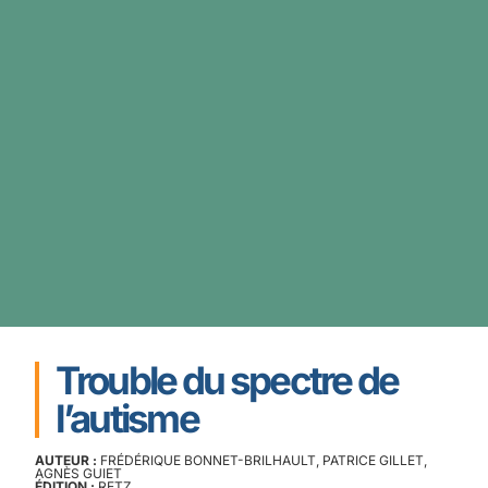
Trouble du spectre de
l’autisme
AUTEUR :
FRÉDÉRIQUE BONNET-BRILHAULT, PATRICE GILLET,
AGNÈS GUIET
ÉDITION :
RETZ