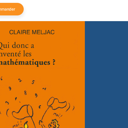
mmander