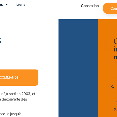
és
Liens
Connexion
Co
S
 COMMANDE
 déjà sorti en 2003, et
la découverte des
rique jusqu’à