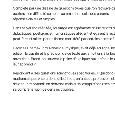
Complété par une dizaine de questions types que l’on retrouve da
écoliers – en difficulté ou non – comme dans celui des parents, ce
réponses claires et simples.
Dans sa version rééditée, l’ouvrage est agrémenté d’illustrations d
didactiques, poétiques et humoristiques allègent et égaient la lec
peut-être intimidés par un thème considéré par certains comme “
Georges Charpak, prix Nobel de Physique, avait déjà souligné, lo
édition, la qualité et la précision de ce texte aux ambitions à la fo
novatrices. Prend-on souvent la peine d’expliquer aux enfants le 
leur apprend ?
Répondant à des questions scientifiques spécifiques, « Qui donc a
mathématiques » sera donc utile à tous, enfants ou professionnel
d’aider un “apprenti” en détresse mais aussi d’approfondir ses p
sa compréhension de certains troubles.