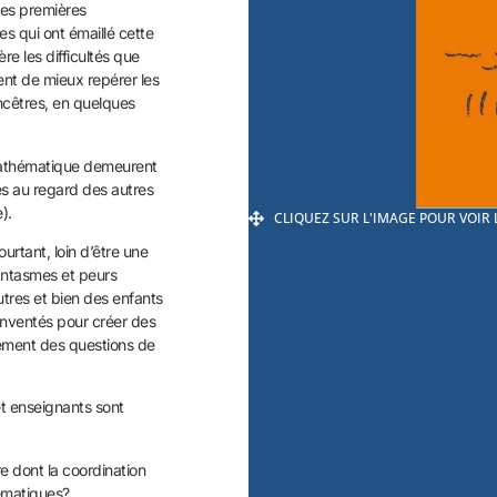
 des premières
s qui ont émaillé cette
e les difficultés que
tent de mieux repérer les
ncêtres, en quelques
 mathématique demeurent
es au regard des autres
).
CLIQUEZ SUR L'IMAGE POUR VOIR
rtant, loin d’être une
fantasmes et peurs
tres et bien des enfants
inventés pour créer des
lement des questions de
t enseignants sont
re dont la coordination
ématiques?