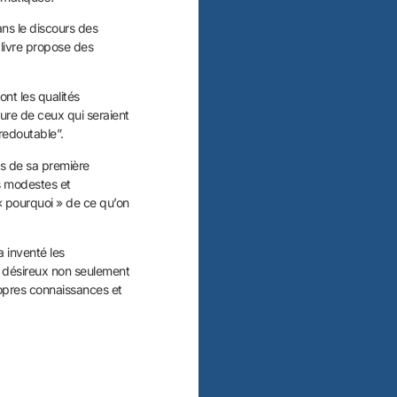
ns le discours des
 livre propose des
ont les qualités
ture de ceux qui seraient
redoutable”.
rs de sa première
is modestes et
« pourquoi » de ce qu’on
 inventé les
, désireux non seulement
ropres connaissances et