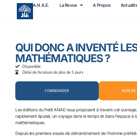
A.N.A.E.
La Revue
A Propos
Actualit
QUI DONC A INVENTÉ LE
MATHÉMATIQUES ?
Disponible
Délai de livraison de plus de 5 jours
COMMANDER
BON DE
Les éditions du Petit ANAE nous proposent à travers cet ouvrage,
rapidement épuisé, un voyage dans le temps et dans l’espace à 
mathématiques.
Depuis les premiers essais de dénombrement de l’homme préhisto