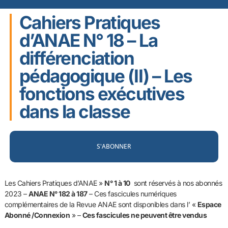
Cahiers Pratiques
d’ANAE N° 18 – La
différenciation
pédagogique (II) – Les
fonctions exécutives
dans la classe
S'ABONNER
Les Cahiers Pratiques d’ANAE »
N° 1 à 10
sont réservés à nos abonnés
2023 –
ANAE N° 182 à 187
–
Ces fascicules numériques
complémentaires de la Revue ANAE sont disponibles dans l’ «
Espace
Abonné /Connexion
» –
Ces fascicules ne peuvent être vendus