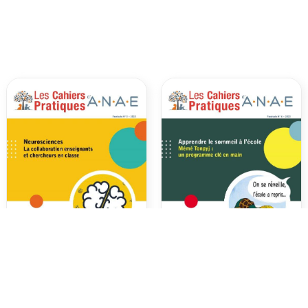
Cahiers Pratiques d’ANAE N°
Cahiers Pratiques d’ANAE N°
5 – Neurosciences – La
6 – Apprendre le sommeil à