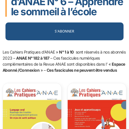
d’ANAE N° 6 – Apprendre
le sommeil à l’école
S'ABONNER
Les Cahiers Pratiques d’ANAE »
N° 1 à 10
sont réservés à nos abonnés
2023 –
ANAE N° 182 à 187
–
Ces fascicules numériques
complémentaires de la Revue ANAE sont disponibles dans l’ «
Espace
Abonné /Connexion
» –
Ces fascicules ne peuvent être vendus