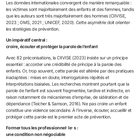
Les données internationales convergent de manière remarquable :
les victimes sont majoritairement des enfants et des femmes, tandis
que les auteurs sont très majoritairement des hommes (CIIVISE,
2023 ; OMS, 2021 ; UNICEF, 2020). Cette asymétrie doit orienter
les stratégies de prévention.
Un impératif central :
croire, écouter et protéger la parole de l’enfant
Avec 82 préconisations, la CIIVISE (2023) insiste sur un principe
essentiel : accorder une crédibilité de principe à la parole des
enfants. Or, trop souvent, cette parole est altérée par des pratiques
inadaptées : mises en doute, interrogatoires répétés et
interprétations biaisées. Les recherches montrent pourtant que la
parole de l’enfant est souvent fragmentée, tardive et indirecte, en
raison notamment de mécanismes d’emprise, de sidération et de
dépendance (Teicher & Samson, 2016). Ne pas croire un enfant
constitue une violence secondaire. À l’inverse, écouter, accueillir et
protéger cette parole est le premier acte de prévention.
Former tous les professionnel· le· s :
une condition non négociable