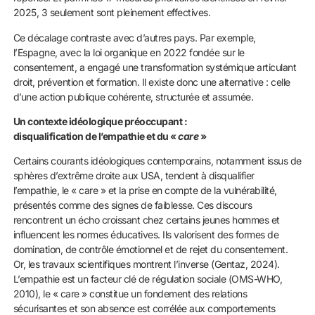
2025, 3 seulement sont pleinement effectives.
Ce décalage contraste avec d’autres pays. Par exemple,
l’Espagne, avec la loi organique en 2022 fondée sur le
consentement, a engagé une transformation systémique articulant
droit, prévention et formation. Il existe donc une alternative : celle
d’une action publique cohérente, structurée et assumée.
Un contexte idéologique préoccupant :
disqualification de l’empathie et du «
care
»
Certains courants idéologiques contemporains, notamment issus de
sphères d’extrême droite aux USA, tendent à disqualifier
l’empathie, le « care » et la prise en compte de la vulnérabilité,
présentés comme des signes de faiblesse. Ces discours
rencontrent un écho croissant chez certains jeunes hommes et
influencent les normes éducatives. Ils valorisent des formes de
domination, de contrôle émotionnel et de rejet du consentement.
Or, les travaux scientifiques montrent l’inverse (Gentaz, 2024).
L’empathie est un facteur clé de régulation sociale (OMS-WHO,
2010), le « care » constitue un fondement des relations
sécurisantes et son absence est corrélée aux comportements