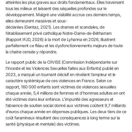
atteintes les plus graves aux droits fondamentaux. Elles traversent
tous les milieux et laissent des séquelles profondes sur le
développement. Malgré une visibilité accrue ces derniers temps,
elles demeurent massives et sous-
déclarées (Gentaz, 2021). Les drames et scandales, de
l’établissement privé catholique Notre-Dame-de-Bétharram
(Rapport IFJD, 2026) à la mort de Lyhanna en 2026, illustrent
parfaitement ce fléau et les dysfonctionnements majeurs de toute
la chaine censée y répondre.
Le rapport public de la CIIVISE (Commission Indépendante sur
l’Inceste et les Violences Sexuelles faites aux Enfants) publié en
2023, a marqué un tournant décisif en révélant l’ampleur et le
caractère systémique de ces violences en France. Selon ce
rapport, 160 000 enfants sont victimes de violences sexuelles
chaque année, 5,4 millions de femmes et d’hommes adultes en ont
été victimes dans leur enfance. L’impunité des agresseurs et
l’absence de soutien social donné aux victimes coûtent 9,7 milliards
d’euros chaque année en dépenses publiques. Les deux tiers de ce
coût faramineux résultent des conséquences à long terme sur la
santé (physique et mentale) des victimes.