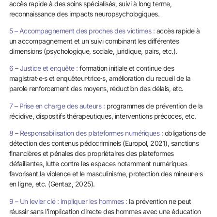
accès rapide à des soins spécialisés, suivi à long terme,
reconnaissance des impacts neuropsychologiques.
5 – Accompagnement des proches des victimes :
accès rapide à
un accompagnement et un suivi combinant les différentes
dimensions (psychologique, sociale, juridique, pairs, etc.).
6 – Justice et enquête :
formation initiale et continue des
magistrat·e·s et enquêteur·trice·s, amélioration du recueil de la
parole renforcement des moyens, réduction des délais, etc.
7 – Prise en charge des auteurs :
programmes de prévention de la
récidive, dispositifs thérapeutiques, interventions précoces, etc.
8 – Responsabilisation des plateformes numériques :
obligations de
détection des contenus pédocriminels (Europol, 2021), sanctions
financières et pénales des propriétaires des plateformes
défaillantes, lutte contre les espaces notamment numériques
favorisant la violence et le masculinisme, protection des mineur·e·s
en ligne, etc. (Gentaz, 2025).
9 – Un levier clé : impliquer les hommes :
la prévention ne peut
réussir sans l’implication directe des hommes avec une éducation